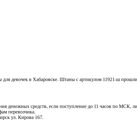
ы для девочек в Хабаровске. Штаны с артикулом 11921-ш прошл
ения денежных средств, если поступление до 11 часов по МСК, л
фам перевозчика.
ирск ул. Кирова 167.