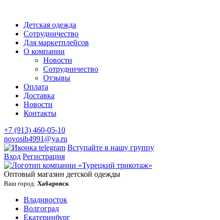
Детская одежда
Сотрудничество
Для маркетплейсов
О компании
Новости
Сотрудничество
Отзывы
Оплата
Доставка
Новости
Контакты
+7 (913) 460-05-10
novosib4991@ya.ru
Вступайте в нашу группу
Вход
Регистрация
Оптовый магазин детской одежды
Ваш город:
Хабаровск
Владивосток
Волгоград
Екатеринбург