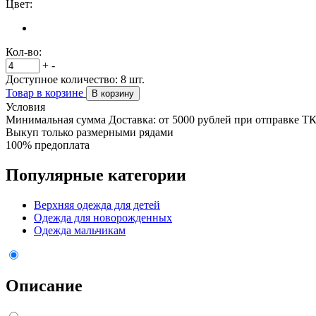
Цвет:
Кол-во:
+
-
Доступное количество:
8
шт.
Товар в корзине
В корзину
Условия
Минимальная сумма Доставка: от 5000 рублей при отправке Т
Выкуп только размерными рядами
100% предоплата
Популярные категории
Верхняя одежда для детей
Одежда для новорожденных
Одежда мальчикам
Описание