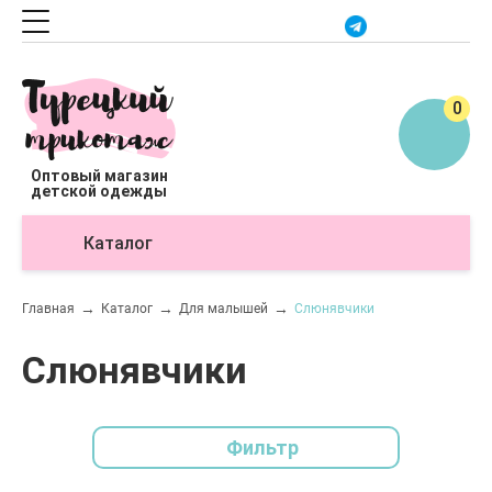
0
Оптовый магазин
детской одежды
Каталог
О
Главная
Каталог
Для малышей
Слюнявчики
Слюнявчики
Фильтр