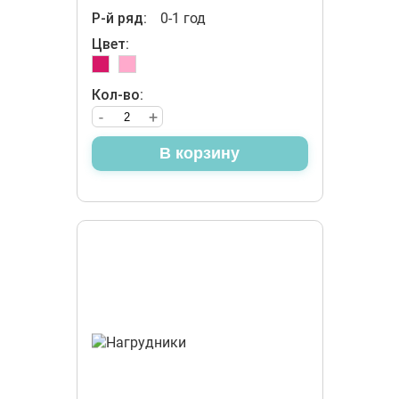
Р-й ряд:
0-1 год
Цвет:
Кол-во:
-
+
В корзину