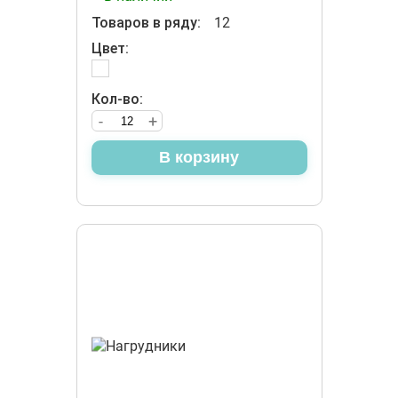
Товаров в ряду:
12
Цвет:
Кол-во:
-
+
В корзину