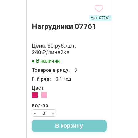
Арт. 07761
Нагрудники 07761
Цена: 80 руб./шт.
240
₽/линейка
● В наличии
Товаров в ряду:
3
Р-й ряд:
0-1 год
Цвет:
Кол-во:
-
+
В корзину