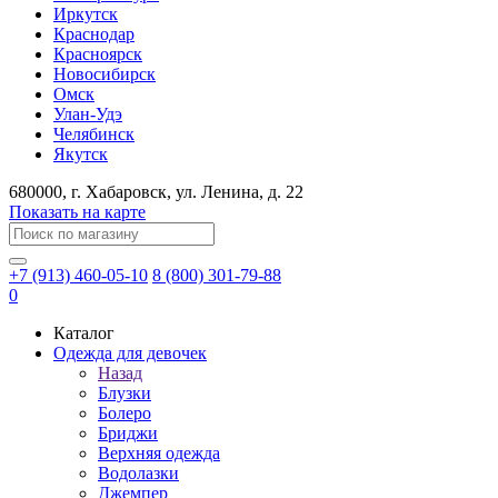
Иркутск
Краснодар
Красноярск
Новосибирск
Омск
Улан-Удэ
Челябинск
Якутск
680000
, г.
Хабаровск
, ул.
Ленина, д. 22
Показать на карте
+7 (913) 460-05-10
8 (800) 301-79-88
0
Каталог
Одежда для девочек
Назад
Блузки
Болеро
Бриджи
Верхняя одежда
Водолазки
Джемпер