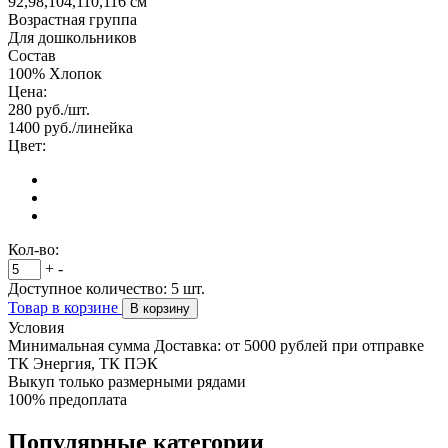
92,98,104,110,116 см
Возрастная группа
Для дошкольников
Состав
100% Хлопок
Цена:
280
руб./шт.
1400
руб./линейка
Цвет:
Кол-во:
+
-
Доступное количество:
5
шт.
Товар в корзине
В корзину
Условия
Минимальная сумма Доставка: от 5000 рублей при отправке
ТК Энергия, ТК ПЭК
Выкуп только размерными рядами
100% предоплата
Популярные категории