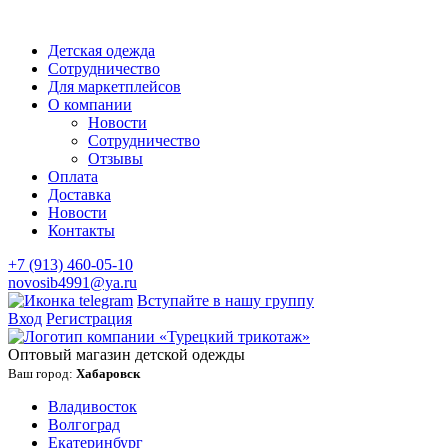
Детская одежда
Сотрудничество
Для маркетплейсов
О компании
Новости
Сотрудничество
Отзывы
Оплата
Доставка
Новости
Контакты
+7 (913) 460-05-10
novosib4991@ya.ru
Вступайте в нашу группу
Вход
Регистрация
Оптовый магазин детской одежды
Ваш город:
Хабаровск
Владивосток
Волгоград
Екатеринбург