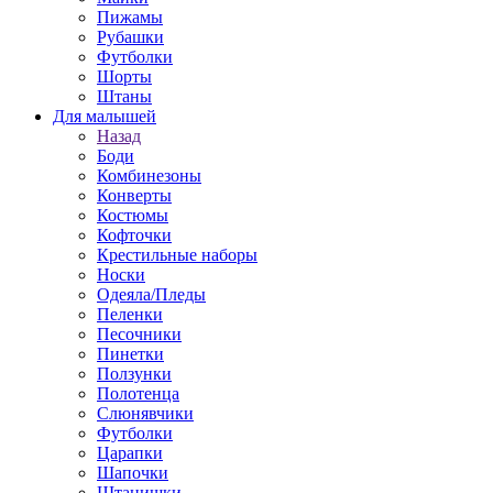
Пижамы
Рубашки
Футболки
Шорты
Штаны
Для малышей
Назад
Боди
Комбинезоны
Конверты
Костюмы
Кофточки
Крестильные наборы
Носки
Одеяла/Пледы
Пеленки
Песочники
Пинетки
Ползунки
Полотенца
Слюнявчики
Футболки
Царапки
Шапочки
Штанишки