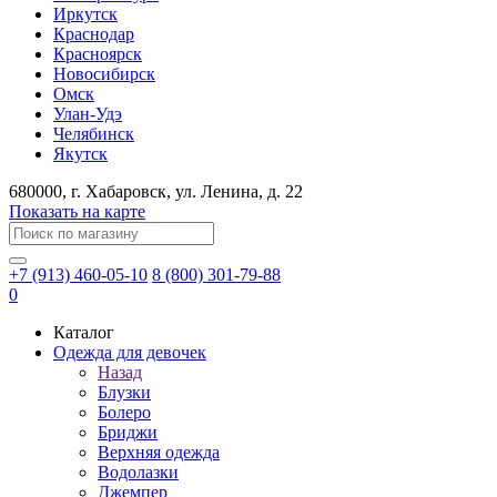
Иркутск
Краснодар
Красноярск
Новосибирск
Омск
Улан-Удэ
Челябинск
Якутск
680000
, г.
Хабаровск
, ул.
Ленина, д. 22
Показать на карте
+7 (913) 460-05-10
8 (800) 301-79-88
0
Каталог
Одежда для девочек
Назад
Блузки
Болеро
Бриджи
Верхняя одежда
Водолазки
Джемпер