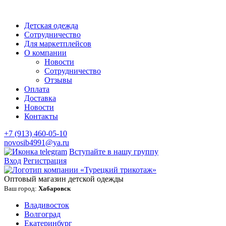
Детская одежда
Сотрудничество
Для маркетплейсов
О компании
Новости
Сотрудничество
Отзывы
Оплата
Доставка
Новости
Контакты
+7 (913) 460-05-10
novosib4991@ya.ru
Вступайте в нашу группу
Вход
Регистрация
Оптовый магазин детской одежды
Ваш город:
Хабаровск
Владивосток
Волгоград
Екатеринбург