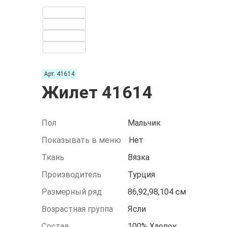
Арт. 41614
Жилет 41614
Пол
Мальчик
Показывать в меню
Нет
Ткань
Вязка
Производитель
Турция
Размерный ряд
86,92,98,104 см
Возрастная группа
Ясли
Состав
100% Хлопок