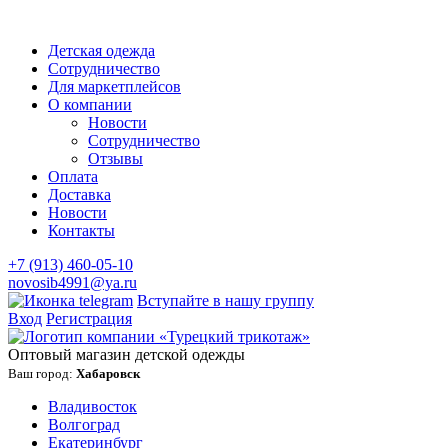
Детская одежда
Сотрудничество
Для маркетплейсов
О компании
Новости
Сотрудничество
Отзывы
Оплата
Доставка
Новости
Контакты
+7 (913) 460-05-10
novosib4991@ya.ru
Вступайте в нашу группу
Вход
Регистрация
Оптовый магазин детской одежды
Ваш город:
Хабаровск
Владивосток
Волгоград
Екатеринбург