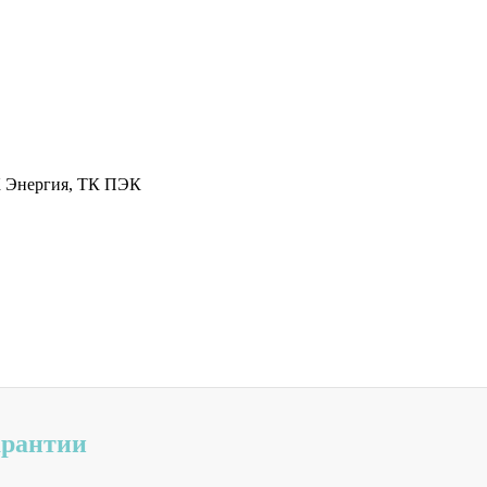
К Энергия, ТК ПЭК
арантии