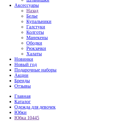
Аксессуары
Назад
Белье
Купальники
Галстуки
Колготы
Манекены
Ободки
Рюкзачки
Халаты
Новинки
Новый год
Подарочные наборы
Акции
Бренды
Отзывы
Главная
Каталог
Одежда для девочек
Юбки
Юбка 10445