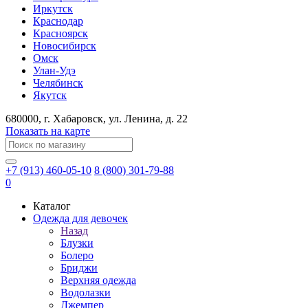
Иркутск
Краснодар
Красноярск
Новосибирск
Омск
Улан-Удэ
Челябинск
Якутск
680000
, г.
Хабаровск
, ул.
Ленина, д. 22
Показать на карте
+7 (913) 460-05-10
8 (800) 301-79-88
0
Каталог
Одежда для девочек
Назад
Блузки
Болеро
Бриджи
Верхняя одежда
Водолазки
Джемпер