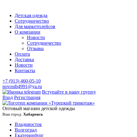
Детская одежда
Сотрудничество
Для маркетплейсов
О компании
Новости
Сотрудничество
Отзывы
Оплата
Доставка
Новости
Контакты
+7 (913) 460-05-10
novosib4991@ya.ru
Вступайте в нашу группу
Вход
Регистрация
Оптовый магазин детской одежды
Ваш город:
Хабаровск
Владивосток
Волгоград
Екатеринбург