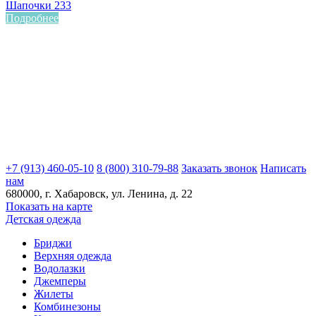
Шапочки 233
Подробнее
+7 (913) 460-05-10
8 (800) 310-79-88
Заказать звонок
Написать
нам
680000
, г.
Хабаровск
, ул.
Ленина, д. 22
Показать на карте
Детская одежда
Бриджи
Верхняя одежда
Водолазки
Джемперы
Жилеты
Комбинезоны