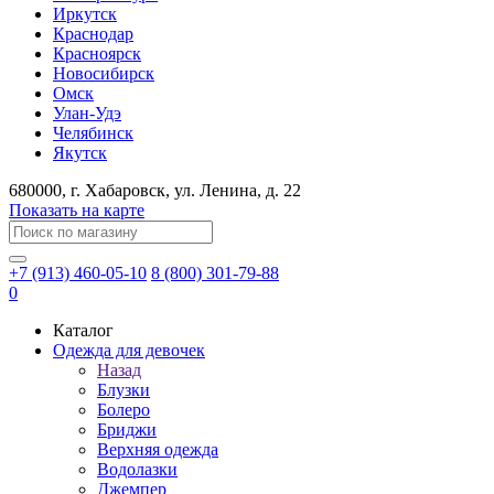
Иркутск
Краснодар
Красноярск
Новосибирск
Омск
Улан-Удэ
Челябинск
Якутск
680000
, г.
Хабаровск
, ул.
Ленина, д. 22
Показать на карте
+7 (913) 460-05-10
8 (800) 301-79-88
0
Каталог
Одежда для девочек
Назад
Блузки
Болеро
Бриджи
Верхняя одежда
Водолазки
Джемпер