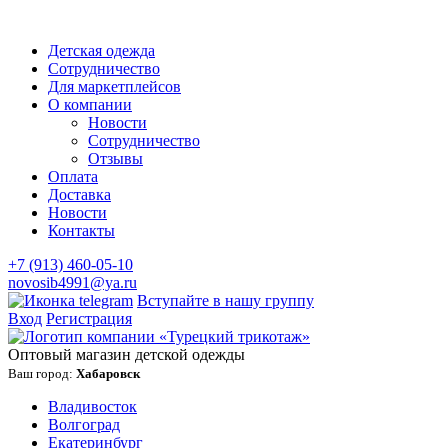
Детская одежда
Сотрудничество
Для маркетплейсов
О компании
Новости
Сотрудничество
Отзывы
Оплата
Доставка
Новости
Контакты
+7 (913) 460-05-10
novosib4991@ya.ru
Вступайте в нашу группу
Вход
Регистрация
Оптовый магазин детской одежды
Ваш город:
Хабаровск
Владивосток
Волгоград
Екатеринбург