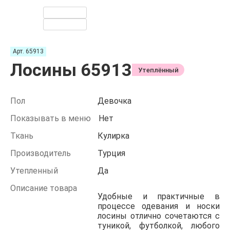
Арт. 65913
Лосины 65913
Утеплённый
Пол
Девочка
Показывать в меню
Нет
Ткань
Кулирка
Производитель
Турция
Утепленный
Да
Описание товара
Удобные и практичные в
процессе одевания и носки
лосины отлично сочетаются с
туникой, футболкой, любого