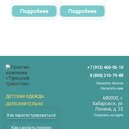
Подробнее
Подробнее
+7 (913) 460-05-10
8 (800) 310-79-88
Заказать звонок
Написать нам
ДЕТСКАЯ ОДЕЖДА
680000
, г.
Хабаровск
, ул.
ДОПОЛНИТЕЛЬНО
Бриджи
Ленина, д. 22
О компании
Верхняя одежда
Как зарегистрироваться
Показать на карте
Доставка
Водолазки
Как сделать покупку
Оплата
Джемперы