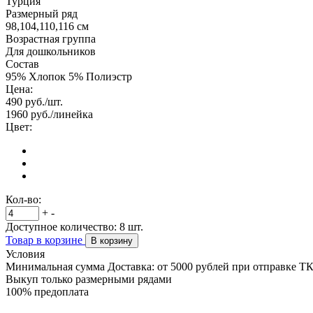
Турция
Размерный ряд
98,104,110,116 см
Возрастная группа
Для дошкольников
Состав
95% Хлопок 5% Полиэстр
Цена:
490
руб./шт.
1960
руб./линейка
Цвет:
Кол-во:
+
-
Доступное количество:
8
шт.
Товар в корзине
В корзину
Условия
Минимальная сумма Доставка: от 5000 рублей при отправке Т
Выкуп только размерными рядами
100% предоплата