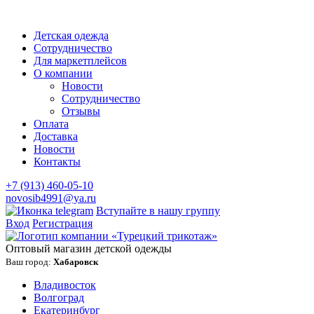
Детская одежда
Сотрудничество
Для маркетплейсов
О компании
Новости
Сотрудничество
Отзывы
Оплата
Доставка
Новости
Контакты
+7 (913) 460-05-10
novosib4991@ya.ru
Вступайте в нашу группу
Вход
Регистрация
Оптовый магазин детской одежды
Ваш город:
Хабаровск
Владивосток
Волгоград
Екатеринбург