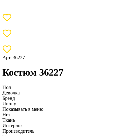
Арт. 36227
Костюм 36227
Пол
Девочка
Бренд
Unruly
Показывать в меню
Нет
Ткань
Интерлок
Производитель