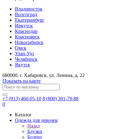
Владивосток
Волгоград
Екатеринбург
Иркутск
Краснодар
Красноярск
Новосибирск
Омск
Улан-Удэ
Челябинск
Якутск
680000
, г.
Хабаровск
, ул.
Ленина, д. 22
Показать на карте
+7 (913) 460-05-10
8 (800) 301-79-88
0
Каталог
Одежда для девочек
Назад
Блузки
Болеро