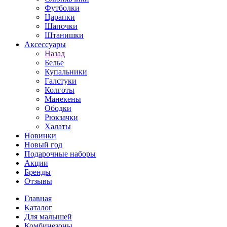
Футболки
Царапки
Шапочки
Штанишки
Аксессуары
Назад
Белье
Купальники
Галстуки
Колготы
Манекены
Ободки
Рюкзачки
Халаты
Новинки
Новый год
Подарочные наборы
Акции
Бренды
Отзывы
Главная
Каталог
Для малышей
Комбинезоны