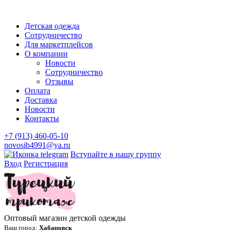
Детская одежда
Сотрудничество
Для маркетплейсов
О компании
Новости
Сотрудничество
Отзывы
Оплата
Доставка
Новости
Контакты
+7 (913) 460-05-10
novosib4991@ya.ru
Вступайте в нашу группу
Вход
Регистрация
Оптовый магазин детской одежды
Ваш город:
Хабаровск