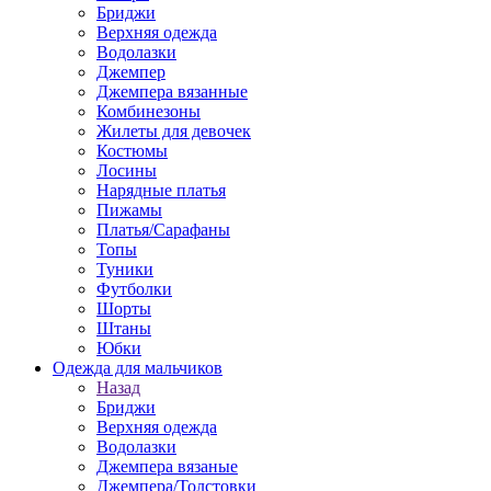
Бриджи
Верхняя одежда
Водолазки
Джемпер
Джемпера вязанные
Комбинезоны
Жилеты для девочек
Костюмы
Лосины
Нарядные платья
Пижамы
Платья/Сарафаны
Топы
Туники
Футболки
Шорты
Штаны
Юбки
Одежда для мальчиков
Назад
Бриджи
Верхняя одежда
Водолазки
Джемпера вязаные
Джемпера/Толстовки