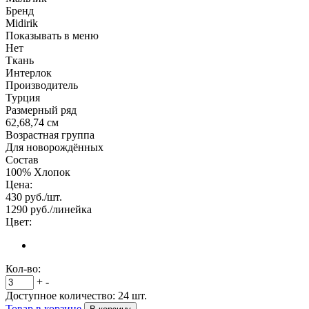
Бренд
Midirik
Показывать в меню
Нет
Ткань
Интерлок
Производитель
Турция
Размерный ряд
62,68,74 см
Возрастная группа
Для новорождённых
Состав
100% Хлопок
Цена:
430
руб./шт.
1290
руб./линейка
Цвет:
Кол-во:
+
-
Доступное количество:
24
шт.
Товар в корзине